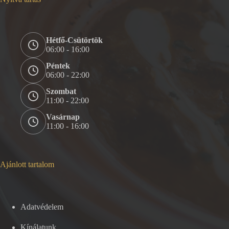
Hétfő-Csütörtök
06:00 - 16:00
Péntek
06:00 - 22:00
Szombat
11:00 - 22:00
Vasárnap
11:00 - 16:00
Ajánlott tartalom
Adatvédelem
Kínálatunk