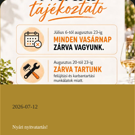
2026-07-12
Nyári nyitvatartás!