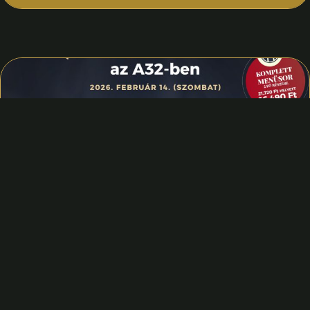
Valentin Nap