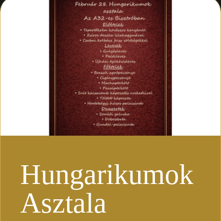
Hungarikumok
Asztala