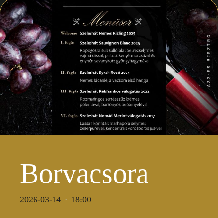
Borvacsora
2026-03-14
18:00
·