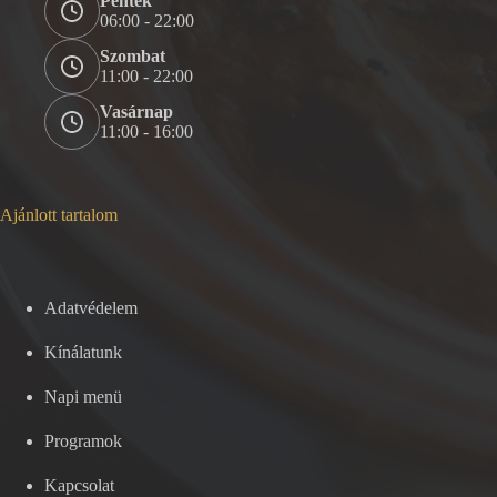
Péntek
06:00 - 22:00
Szombat
11:00 - 22:00
Vasárnap
11:00 - 16:00
Ajánlott tartalom
Adatvédelem
Kínálatunk
Napi menü
Programok
Kapcsolat