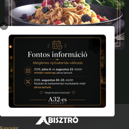
Vissza a programokhoz
Kapcsolat